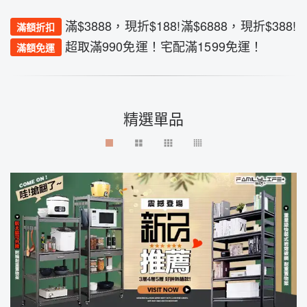
滿$3888，現折$188!滿$6888，現折$388!
滿額折扣
超取滿990免運！宅配滿1599免運！
滿額免運
精選單品