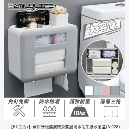
【FL生活+】全新升級無痕壁掛雙層防水衛生紙收納盒(A-028)