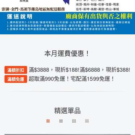
本月運費優惠！
滿$3888，現折$188!滿$6888，現折$388!
滿額折扣
超取滿990免運！宅配滿1599免運！
滿額免運
精選單品