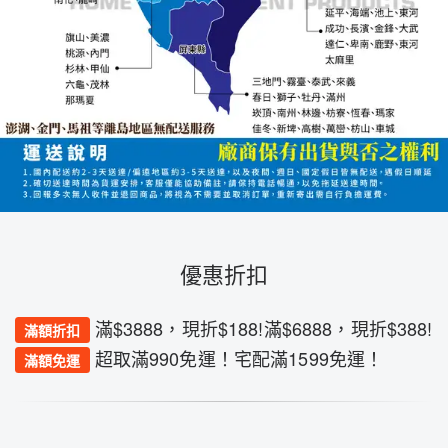
優惠折扣
滿$3888，現折$188!滿$6888，現折$388!
滿額折扣
超取滿990免運！宅配滿1599免運！
滿額免運