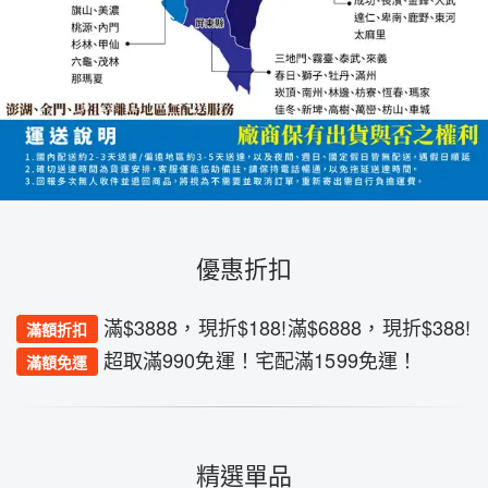
優惠折扣
滿$3888，現折$188!滿$6888，現折$388!
滿額折扣
超取滿990免運！宅配滿1599免運！
滿額免運
精選單品