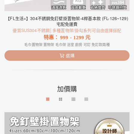
【FL生活+】304不銹鋼免釘壁掛置物架-4桿基本款 (FL-126~129)
宅配免運費
優質SUS304不銹鋼│多種置物架/掛勾系列可自由選擇搭配
特惠：
999
-
1299
元
毛巾置物架 置物架 毛巾架 浴室 廚房 可釘 免釘款兩種
選購
加價購