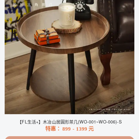
【FL生活+】木冶山居圓形茶几(WO-001~WO-006)-S
特惠：
899
-
1399
元