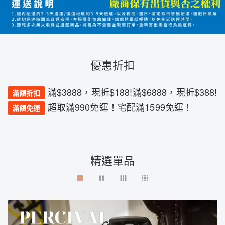
優惠折扣
滿$3888，現折$188!滿$6888，現折$388!
滿額折扣
超取滿990免運！宅配滿1599免運！
滿額免運
精選單品