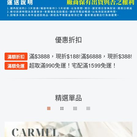
優惠折扣
滿$3888，現折$188!滿$6888，現折$388!
滿額折扣
超取滿990免運！宅配滿1599免運！
滿額免運
精選單品