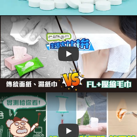
Play
Play