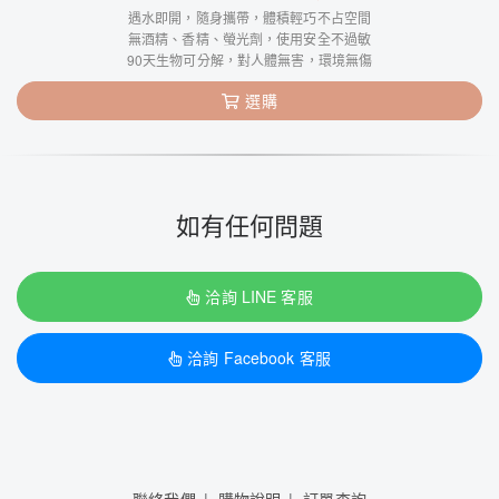
遇水即開，隨身攜帶，體積輕巧不占空間
無酒精、香精、螢光劑，使用安全不過敏
90天生物可分解，對人體無害，環境無傷
選購
如有任何問題
洽詢 LINE 客服
洽詢 Facebook 客服