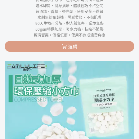
遇水即開，隨身攜帶，體積輕巧不占空間
無酒精、香精、螢光劑，使用安全不過敏
水刺無紡布製造，觸感柔順，不傷肌膚
90天生物可分解，對人體無害，環境無傷
50gsm特選加厚，吸水力強，抗拉不破裂
經濟實惠，價格低廉，使用不造成浪費負擔
選購