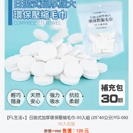
【FL生活+】日拋式加厚環保壓縮毛巾-30入組 (25*40公分)YG-092
30入包裝
售價：
120
元
原價：
990