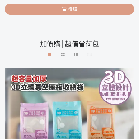
選購
加價購│超值省荷包