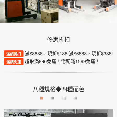
優惠折扣
滿$3888，現折$188!滿$6888，現折$388!
滿額折扣
超取滿990免運！宅配滿1599免運！
滿額免運
八種規格◆四種配色