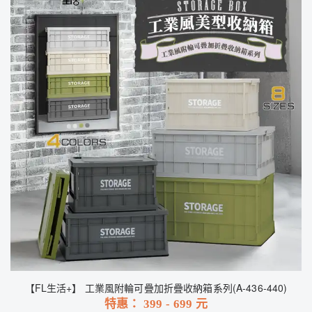
【FL生活+】 工業風附輪可疊加折疊收納箱系列(A-436-440)
特惠：
399
-
699
元