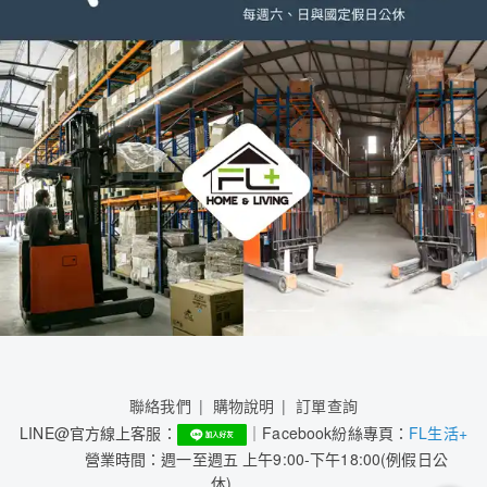
聯絡我們
購物說明
訂單查詢
LINE@官方線上客服：
｜Facebook紛絲專頁：
FL生活+
營業時間：週一至週五 上午9:00-下午18:00(例假日公
休)