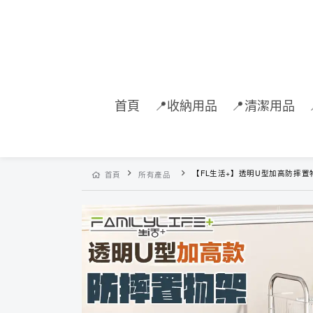
首頁
📍收納用品
📍清潔用品
【FL生活+】透明U型加高防摔置
首頁
所有產品