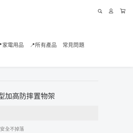
📍家電用品
📍所有產品
常見問題
U型加高防摔置物架
品安全不掉落