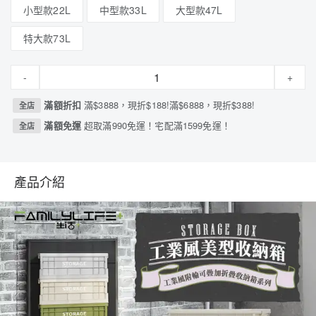
小型款22L
中型款33L
大型款47L
特大款73L
-
+
滿額折扣
滿$3888，現折$188!滿$6888，現折$388!
全店
滿額免運
超取滿990免運！宅配滿1599免運！
全店
產品介紹