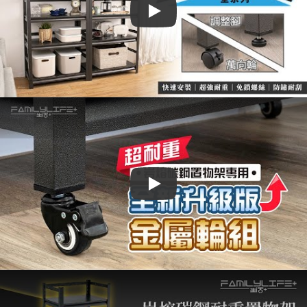
Play
Play