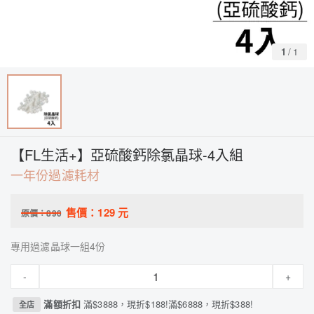
1
/
1
【FL生活+】亞硫酸鈣除氯晶球-4入組
一年份過濾耗材
售價：
129
元
原價：
890
專用過濾晶球一組4份
-
+
滿額折扣
滿$3888，現折$188!滿$6888，現折$388!
全店