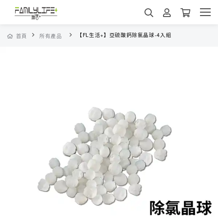
【FL生活+】亞硫酸鈣除氯晶球-4入組
首頁
所有產品