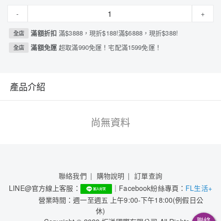
-
+
滿額折扣
滿$3888，現折$188!滿$6888，現折$388!
全店
滿額免運
超取滿990免運！宅配滿1599免運！
全店
產品介紹
尚無資料
聯絡我們
購物說明
訂單查詢
LINE@官方線上客服：
｜Facebook紛絲專頁：
FL生活+
營業時間：週一至週五 上午9:00-下午18:00(例假日公
休)
聯絡