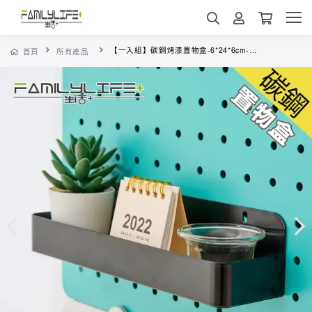
【一入組】碳鋼烤漆置物盒-6*24*6cm-洞洞板專用(FL-298)
首頁
所有產品