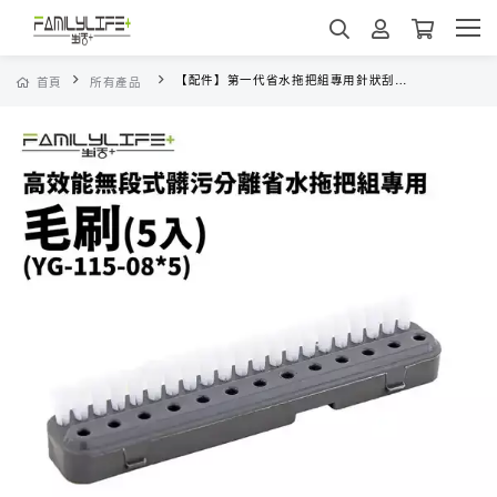
【配件】第一代省水拖把組專用針狀刮齒(5入組)
首頁
所有產品