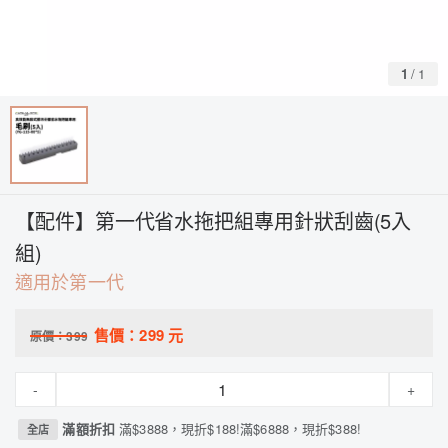
1
/
1
【配件】第一代省水拖把組專用針狀刮齒(5入
組)
適用於第一代
售價：
299
元
原價：
399
-
+
滿額折扣
滿$3888，現折$188!滿$6888，現折$388!
全店