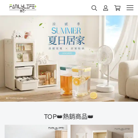
TOP👑熱銷商品👑